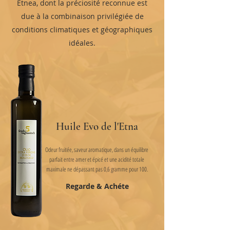
Etnea, dont la préciosité reconnue est
due à la combinaison privilégiée de
conditions climatiques et géographiques
idéales.
Huile Evo de l'Etna
Odeur fruitée, saveur aromatique, dans un équilibre
parfait entre amer et épicé et une acidité totale
maximale ne dépassant pas 0,6 gramme pour 100.
Regarde & Achéte