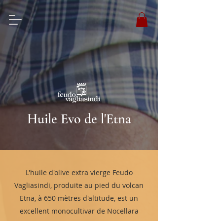
Huile Evo de l'Etna
L'huile d'olive extra vierge Feudo
Vagliasindi, produite au pied du volcan
Etna, à 650 mètres d'altitude, est un
excellent monocultivar de Nocellara