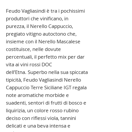
Feudo Vagliasindi è tra i pochissimi
produttori che vinificano, in
purezza, il Nerello Cappuccio,
pregiato vitigno autoctono che,
insieme con il Nerello Mascalese
costituisce, nelle dovute
percentuali,
il perfetto mix per dar
vita ai vini rossi DOC
dell’Etna.
Superbo nella sua spiccata
tipicità, Feudo Vagliasindi Nerello
Cappuccio Terre Siciliane IGT regala
note aromatiche morbide e
suadenti, sentori di frutti di bosco e
liquirizia, un colore rosso rubino
deciso con riflessi viola, tannini
delicati e una beva intensa e