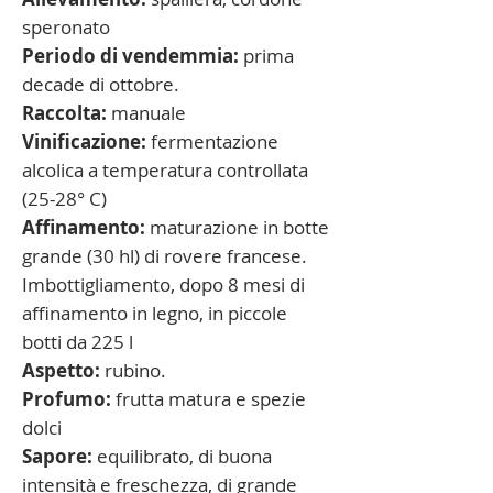
speronato
Periodo di vendemmia
:
prima
decade di ottobre.
Raccolta
:
manuale
Vinificazione
:
fermentazione
alcolica a temperatura controllata
(25-28° C)
Affinamento
:
maturazione in botte
grande (30 hl) di rovere francese.
Imbottigliamento, dopo 8 mesi di
affinamento in legno, in piccole
botti da 225 l
Aspetto
:
rubino.
Profumo
:
frutta matura e spezie
dolci
Sapore
:
equilibrato, di buona
intensità e freschezza, di grande